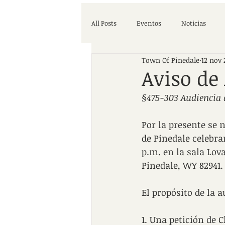
All Posts
Eventos
Noticias
Town Of Pinedale
12 nov 
Aviso de
§475-303 Audiencia 
Por la presente se 
de Pinedale celebra
p.m. en la sala Lova
Pinedale, WY 82941.
El propósito de la a
1. Una petición de