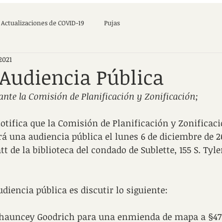
Actualizaciones de COVID-19
Pujas
2021
 Audiencia Pública
ante la Comisión de Planificación y Zonificación;
notifica que la Comisión de Planificación y Zonificaci
rá una audiencia pública el lunes 6 de diciembre de 20
tt de la biblioteca del condado de Sublette, 155 S. Tyler
udiencia pública es discutir lo siguiente:
 Chauncey Goodrich para una enmienda de mapa a §47