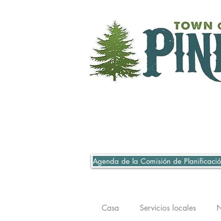
Agenda de la Comisión de Planificació
Casa
Servicios locales
N