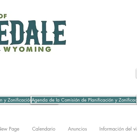
n y Zonificación 06-07-2021
Agenda de la Comisión de Planificación y Zonifica
ew Page
Calendario
Anuncios
Información del vi