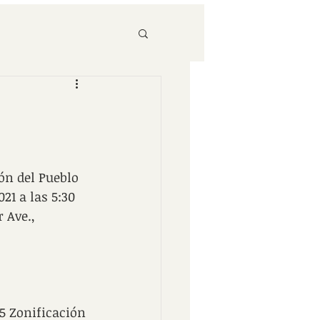
ón del Pueblo 
21 a las 5:30 
 Ave., 
5 Zonificación 