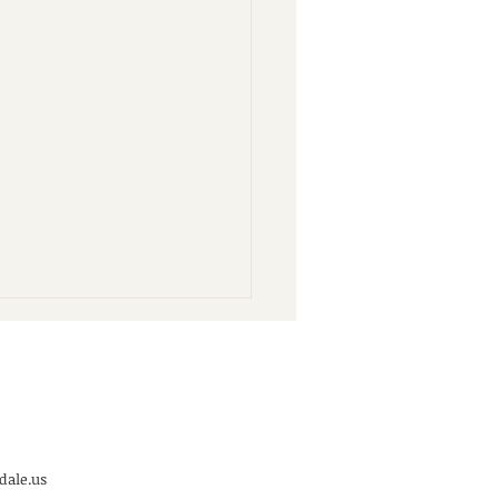
dale.us