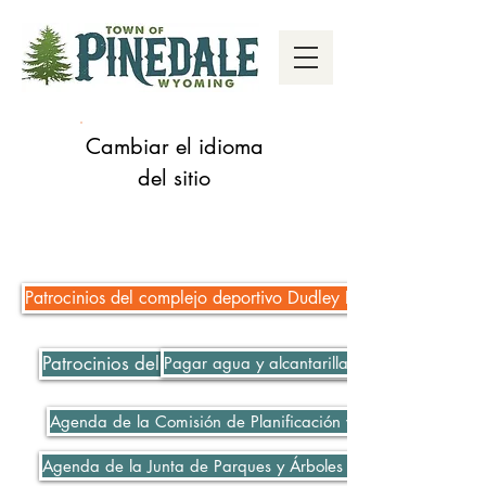
Cambiar el idioma
del sitio
Patrocinios del complejo deportivo Dudley Key Fields
Patrocinios del complejo deportivo Dudley Key Fields
Pagar agua y alcantarillado
Agenda de la Comisión de Planificación y Zonificación 06-
Agenda de la Junta de Parques y Árboles 06-08-2021