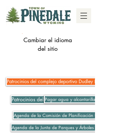
Cambiar el idioma
del sitio
Patrocinios del complejo deportivo Dudley Key Fields
Patrocinios del complejo deportivo Dudley Key Fields
Pagar agua y alcantarillado
Agenda de la Comisión de Planificación y Zonificación 06-
Agenda de la Junta de Parques y Árboles 06-08-2021