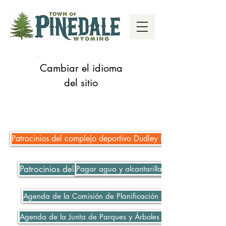
Cambiar el idioma
del sitio
Patrocinios del complejo deportivo Dudley Key Fields
Patrocinios del complejo deportivo Dudley Key Fields
Pagar agua y alcantarillado
Agenda de la Comisión de Planificación y Zonificación 06-
Agenda de la Junta de Parques y Árboles 06-08-2021