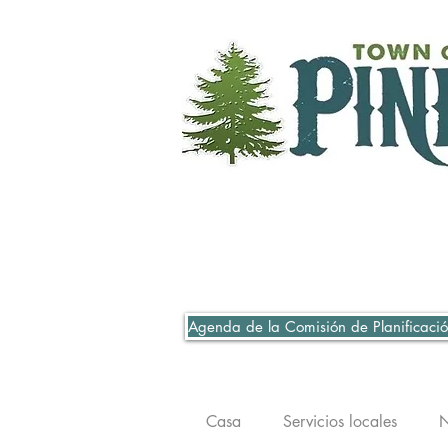
Agenda de la Comisión de Planificació
Casa
Servicios locales
N