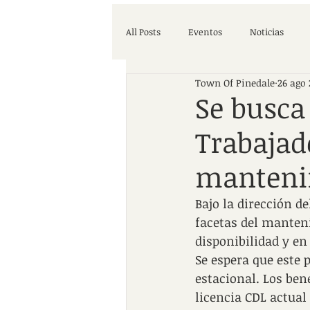
All Posts
Eventos
Noticias
Town Of Pinedale
26 ago 
Se busca
Trabajad
mantenim
Bajo la dirección d
facetas del manteni
disponibilidad y en
Se espera que este 
estacional. Los ben
licencia CDL actual