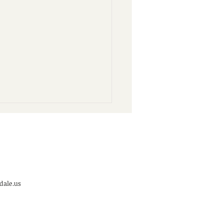
dale.us
o de Audiencia Pública