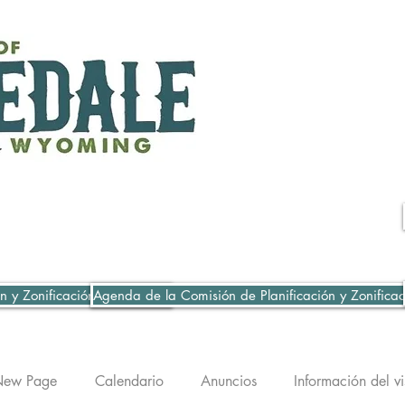
n y Zonificación 06-07-2021
Agenda de la Comisión de Planificación y Zonifica
ew Page
Calendario
Anuncios
Información del vi